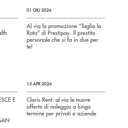
01 GIU 2026
e
Al via la promozione “Taglia la
lth
Rata” di Prestipay. Il prestito
personale che si fa in due per
te!
15 APR 2026
ESCE E
Claris Rent: al via le nuove
offerte di noleggio a lungo
termine per privati e aziende
 SAN