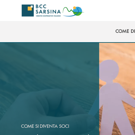
Salta al contenuto principale
COME D
COME D
COME SI DIVENTA SOCI