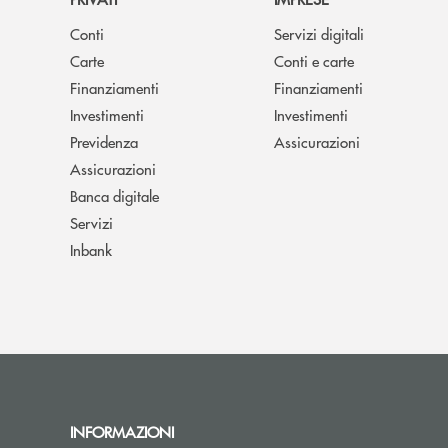
Conti
Servizi digitali
Carte
Conti e carte
Finanziamenti
Finanziamenti
Investimenti
Investimenti
Previdenza
Assicurazioni
Assicurazioni
Banca digitale
Servizi
Inbank
INFORMAZIONI