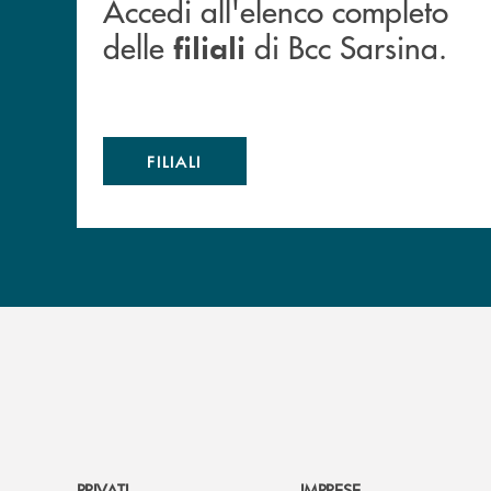
Accedi all'elenco completo
delle
di Bcc Sarsina.
filiali
FILIALI
PRIVATI
IMPRESE