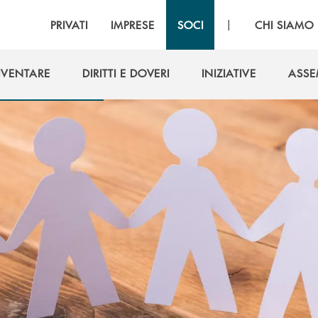
|
PRIVATI
IMPRESE
SOCI
CHI SIAMO
IVENTARE
DIRITTI E DOVERI
INIZIATIVE
ASSE
IVENTARE
DIRITTI E DOVERI
INIZIATIVE
ASSE