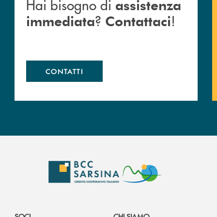
Hai bisogno di
assistenza
?
!
immediata
Contattaci
CONTATTI
SOCI
CHI SIAMO