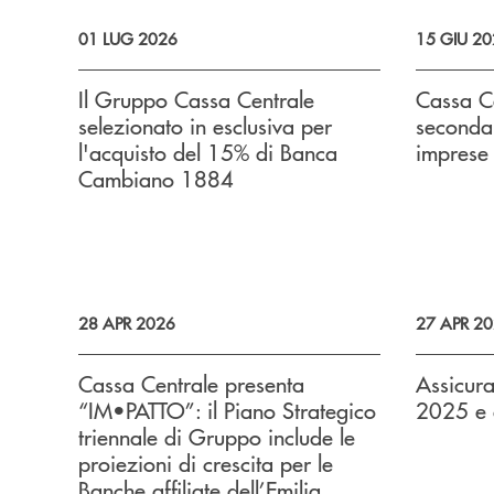
01 LUG 2026
15 GIU 2
Il Gruppo Cassa Centrale
Cassa Ce
selezionato in esclusiva per
seconda
l'acquisto del 15% di Banca
imprese 
Cambiano 1884
28 APR 2026
27 APR 2
Cassa Centrale presenta
Assicura
“IM•PATTO”: il Piano Strategico
2025 e a
triennale di Gruppo include le
proiezioni di crescita per le
Banche affiliate dell’Emilia