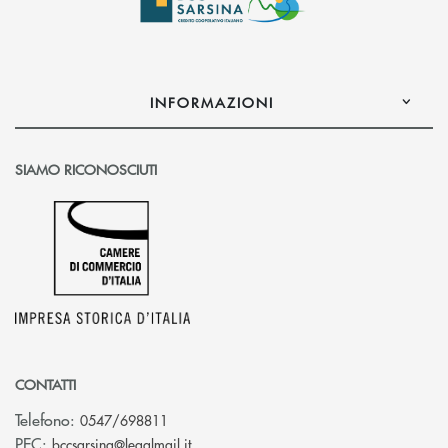
INFORMAZIONI
SIAMO RICONOSCIUTI
CONTATTI
Telefono:
0547/698811
(si apre l’app di posta elettronica)
PEC:
bccsarsina@legalmail.it