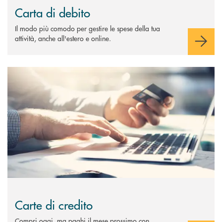
Carta di debito
Il modo più comodo per gestire le spese della tua
attività, anche all'estero e online.
Scopri di più Carte di credito
Carte di credito
Compri oggi, ma paghi il mese prossimo con