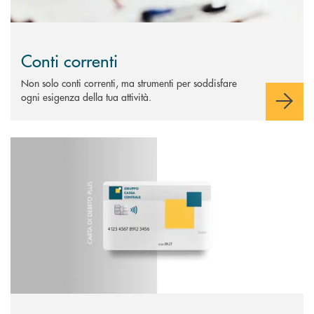
Conti correnti
Non solo conti correnti, ma strumenti per soddisfare
ogni esigenza della tua attività.
Scopri di più Carta di debito