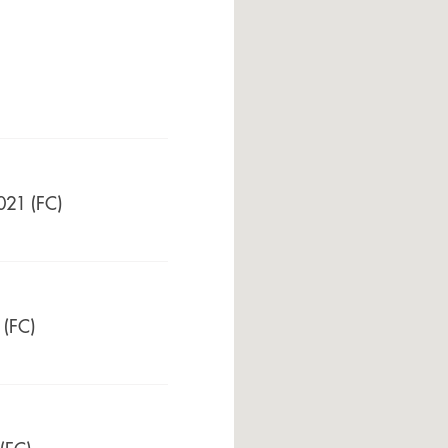
021 (FC)
 (FC)