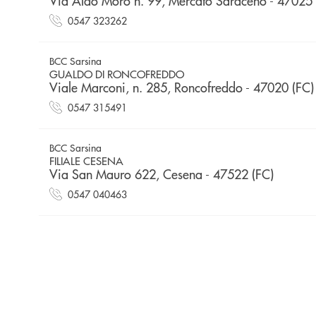
Via Aldo Moro n. 99, Mercato Saraceno - 47025 
0547 323262
BCC Sarsina
GUALDO DI RONCOFREDDO
Viale Marconi, n. 285, Roncofreddo - 47020 (FC)
0547 315491
BCC Sarsina
FILIALE CESENA
Via San Mauro 622, Cesena - 47522 (FC)
0547 040463