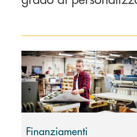
Scopri di più Finanziamenti agevolati
Finanziamenti