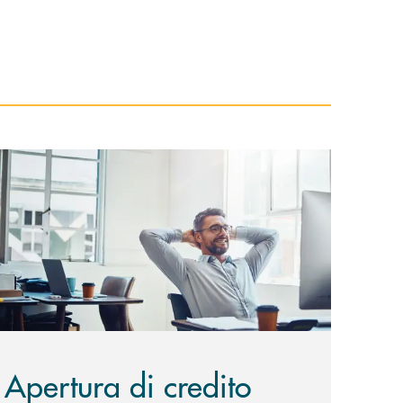
copri di più Apertura di credito
Apertura di credito