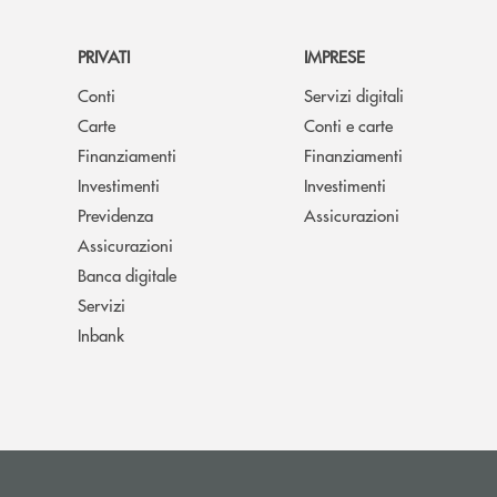
PRIVATI
IMPRESE
Conti
Servizi digitali
Carte
Conti e carte
Finanziamenti
Finanziamenti
Investimenti
Investimenti
Previdenza
Assicurazioni
Assicurazioni
Banca digitale
Servizi
Inbank