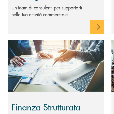
Un team di consulenti per supportarti
nella tua attività commerciale.
Scopri di più Finanza Strutturata
S
Finanza Strutturata