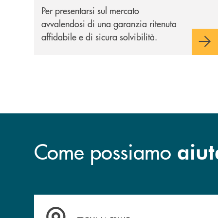
Per presentarsi sul mercato
avvalendosi di una garanzia ritenuta
affidabile e di sicura solvibilità.
Come possiamo
aiut
Accedi all'elenco completo delle filiali di Bcc S