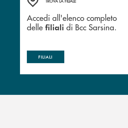
TROVA LA FILIALE
Accedi all'elenco completo
delle
di Bcc Sarsina.
filiali
FILIALI