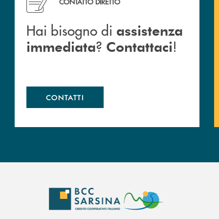
CONTATTO DIRETTO
Hai bisogno di
assistenza
?
!
immediata
Contattaci
CONTATTI