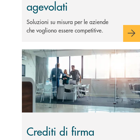
agevolati
Soluzioni su misura per le aziende
che vogliono essere competitive.
Scopri di più Crediti di firma
Crediti di firma