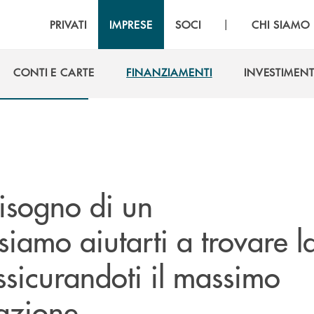
|
PRIVATI
IMPRESE
SOCI
CHI SIAMO
CONTI E CARTE
FINANZIAMENTI
INVESTIMENT
CONTI E CARTE
FINANZIAMENTI
INVESTIMENT
bisogno di un
siamo aiutarti a trovare l
ssicurandoti il massimo
azione