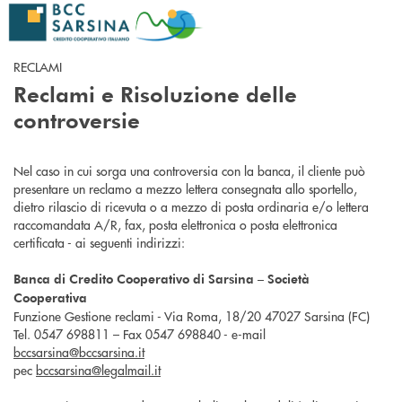
Salta al contenuto principale
RECLAMI
Reclami e Risoluzione delle
controversie
Nel caso in cui sorga una controversia con la banca, il cliente può
presentare un reclamo a mezzo lettera consegnata allo sportello,
dietro rilascio di ricevuta o a mezzo di posta ordinaria e/o lettera
raccomandata A/R, fax, posta elettronica o posta elettronica
certificata - ai seguenti indirizzi:
Banca di Credito Cooperativo di Sarsina – Società
Cooperativa
Funzione Gestione reclami - Via Roma, 18/20 47027 Sarsina (FC)
Tel. 0547 698811 – Fax 0547 698840 - e-mail
bccsarsina@bccsarsina.it
pec
bccsarsina@legalmail.it