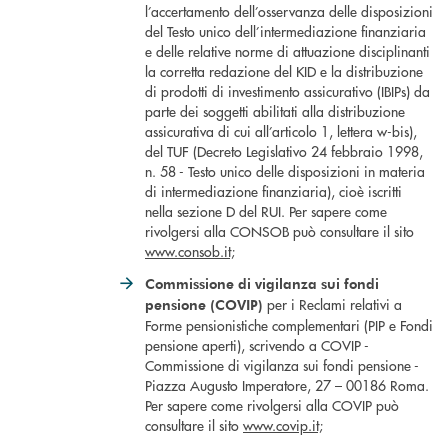
l’accertamento dell’osservanza delle disposizioni
del Testo unico dell’intermediazione finanziaria
e delle relative norme di attuazione disciplinanti
la corretta redazione del KID e la distribuzione
di prodotti di investimento assicurativo (IBIPs) da
parte dei soggetti abilitati alla distribuzione
assicurativa di cui all’articolo 1, lettera w-bis),
del TUF (Decreto Legislativo 24 febbraio 1998,
n. 58 - Testo unico delle disposizioni in materia
di intermediazione finanziaria), cioè iscritti
nella sezione D del RUI. Per sapere come
rivolgersi alla CONSOB può consultare il sito
www.consob.it;
Commissione di vigilanza sui fondi
per i Reclami relativi a
pensione (COVIP)
Forme pensionistiche complementari (PIP e Fondi
pensione aperti), scrivendo a COVIP -
Commissione di vigilanza sui fondi pensione -
Piazza Augusto Imperatore, 27 – 00186 Roma.
Per sapere come rivolgersi alla COVIP può
consultare il sito
www.covip.it;