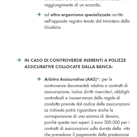
raggiungimento di un accordo;
ad
iscritto
altro organismo specializzato
nell'apposito registro tenuto dal Ministero della
Giustizia.
IN CASO DI CONTROVERSIE INERENTI A POLIZZE
ASSICURATIVE COLLOCATE DALLA BANCA:
per le
Arbitro Assicurativo (AAS)*:
controversie documentali relative a contratti di
assicurazione, inclusi diritti risarcitori, obblighi
contrattuali e inosservanza delle regole di
condotta previste dal codice delle assicurazioni.
La richiesta potrà riguardare anche la
corresponsione di una somma di denaro,
purché questa non superi i) euro 300.000 per i
contratti di assicurazioni sulla durata della vita
che prevedono il pagamento della prestazione