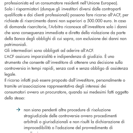
professionista ed un consumatore residenti nell’Unione Europea).
Solo i risparmiatori (dunque gli investitori diversi dalle controparti
qualificate e dai clienti professionali) possono fare ricorso all'ACF, per
richieste di risarcimento danni non superiori a 500.000 euro. In caso
di domande risarcitorie, l’Arbitro riconosce all’investitore solo i danni
che sono conseguenza immediata e diretta della violazione da parte
della Banca degli obblighi di cui sopra, con esclusione dei danni non
patrimoniali.
Gli intermediari sono obbligati ad aderire all’ACF.
L’ACF assicura imparzialità e indipendenza di giudizio. È uno
strumento che consente all’investitore di ottenere una decisione sulla
controversia in tempi rapidi, senza costi e senza obbligo di assistenza
legale.
Il ricorso infatti può essere proposto dall’investitore, personalmente o
tramite un’associazione rappresentativa degli interessi dei
consumatori ovvero un procuratore, quando sui medesimi fatti oggetto
dello stesso:
non siano pendenti altre procedure di risoluzione
stragiudiziale delle controversie ovvero procedimenti
arbitrali o giurisdizionali e non risulti la dichiarazione di
improcedibilità o l’adozione del provvedimento di