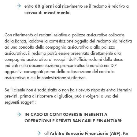
entro
dal ricevimento se il reclamo è relativo a
60 giorni
.
servizi di investimento
Con riferimento ai reclami relative a polizze assicurative collocate
dalla Banca, laddove la contestazione oggetto del reclamo sia relativa
ad una condotta della compagnia assicurativa o alla polizza
assicurativa, il reclamo potrà essere presentato direttamente alla
compagnia assicurativa ai recapiti dell’ufficio reclami della stessa
indicati nella documentazione pre-contrattuale nonché nei DIP
aggiuntivi consegnati prima della sottoscrizione del contratto
assicurativo a cui la contestazione si riferisce.
Se il cliente non è soddisfatto o non ha ricevuto risposta entro i termini
previsti, prima di ricorrere al giudice, può rivolgersi a uno dei
seguenti soggetti:
IN CASO DI CONTROVERSIE INERENTI A
OPERAZIONI E SERVIZI BANCARI E FINANZIARI:
all’
Per
Arbitro Bancario Finanziario (ABF).