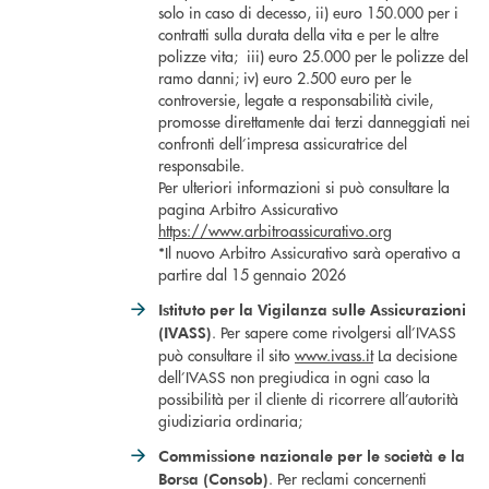
solo in caso di decesso, ii) euro 150.000 per i
contratti sulla durata della vita e per le altre
polizze vita; iii) euro 25.000 per le polizze del
ramo danni; iv) euro 2.500 euro per le
controversie, legate a responsabilità civile,
promosse direttamente dai terzi danneggiati nei
confronti dell’impresa assicuratrice del
responsabile.
Per ulteriori informazioni si può consultare la
pagina Arbitro Assicurativo
https://www.arbitroassicurativo.org
*Il nuovo Arbitro Assicurativo sarà operativo a
partire dal 15 gennaio 2026
Istituto per la Vigilanza sulle Assicurazioni
. Per sapere come rivolgersi all’IVASS
(IVASS)
può consultare il sito
www.ivass.it
La decisione
dell’IVASS non pregiudica in ogni caso la
possibilità per il cliente di ricorrere all’autorità
giudiziaria ordinaria;
Commissione nazionale per le società e la
. Per reclami concernenti
Borsa (Consob)