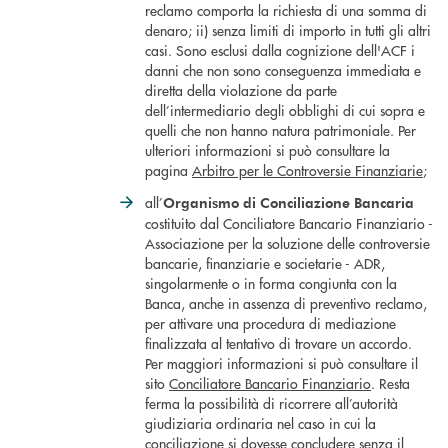
reclamo comporta la richiesta di una somma di
denaro; ii) senza limiti di importo in tutti gli altri
casi. Sono esclusi dalla cognizione dell'ACF i
danni che non sono conseguenza immediata e
diretta della violazione da parte
dell’intermediario degli obblighi di cui sopra e
quelli che non hanno natura patrimoniale. Per
ulteriori informazioni si può consultare la
pagina
Arbitro per le Controversie Finanziarie
;
all’
Organismo di Conciliazione Bancaria
costituito dal Conciliatore Bancario Finanziario -
Associazione per la soluzione delle controversie
bancarie, finanziarie e societarie - ADR,
singolarmente o in forma congiunta con la
Banca, anche in assenza di preventivo reclamo,
per attivare una procedura di mediazione
finalizzata al tentativo di trovare un accordo.
Per maggiori informazioni si può consultare il
sito
Conciliatore Bancario Finanziario
. Resta
ferma la possibilità di ricorrere all’autorità
giudiziaria ordinaria nel caso in cui la
conciliazione si dovesse concludere senza il