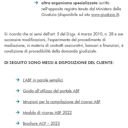
iscritto
altro organismo specializzato
nell'apposito registro tenuto dal Ministero della
Giustizia (disponibile sul sito
www.giustizia.it
).
Si ricorda che ai sensi dell’art. 5 del D.Lgs. 4 marzo 2010, n. 28 e sue
successive modificazioni, l'esperimento del procedimento di
mediazione, in materia di contratti assicurativi, bancari e finanziari, è
condizione di procedibilità della domanda giudiziale.
DI SEGUITO SONO MESSI A DISPOSIZIONE DEL CLIENTE:
L’ABF in parole semplici
Guida all’utilizzo del portale ABF
Istruzioni per la compilazione del ricorso ABF
Modulo di ricorso ABF 2022
Brochure ACF – 2023