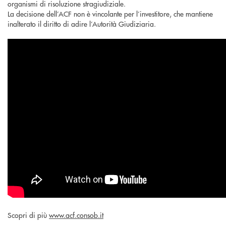
organismi di risoluzione stragiudiziale.
La decisione dell’ACF non è vincolante per l’investitore, che mantiene
inalterato il diritto di adire l’Autorità Giudiziaria.
Scopri di più
www.acf.consob.it