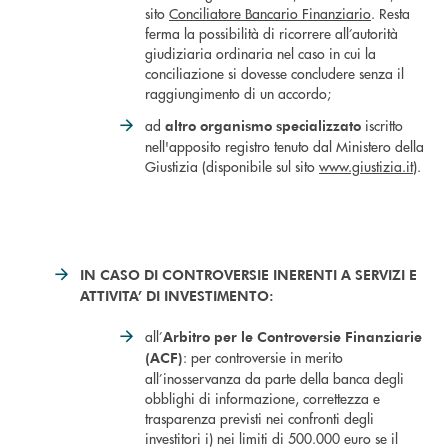
sito
Conciliatore Bancario Finanziario
. Resta
ferma la possibilità di ricorrere all’autorità
giudiziaria ordinaria nel caso in cui la
conciliazione si dovesse concludere senza il
raggiungimento di un accordo;
ad
iscritto
altro organismo specializzato
nell'apposito registro tenuto dal Ministero della
Giustizia (disponibile sul sito
www.giustizia.it
).
IN CASO DI CONTROVERSIE INERENTI A SERVIZI E
ATTIVITA’ DI INVESTIMENTO:
all’
Arbitro per le Controversie Finanziarie
: per controversie in merito
(ACF)
all’inosservanza da parte della banca degli
obblighi di informazione, correttezza e
trasparenza previsti nei confronti degli
investitori i) nei limiti di 500.000 euro se il