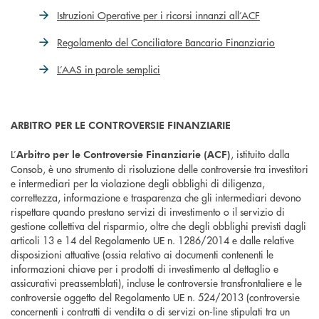
Istruzioni Operative per i ricorsi innanzi all’ACF
Regolamento del Conciliatore Bancario Finanziario
L’AAS in parole semplici
ARBITRO PER LE CONTROVERSIE FINANZIARIE
L’
, istituito dalla
Arbitro per le Controversie Finanziarie (ACF)
Consob, è uno strumento di risoluzione delle controversie tra investitori
e intermediari per la violazione degli obblighi di diligenza,
correttezza, informazione e trasparenza che gli intermediari devono
rispettare quando prestano servizi di investimento o il servizio di
gestione collettiva del risparmio, oltre che degli obblighi previsti dagli
articoli 13 e 14 del Regolamento UE n. 1286/2014 e dalle relative
disposizioni attuative (ossia relativo ai documenti contenenti le
informazioni chiave per i prodotti di investimento al dettaglio e
assicurativi preassemblati), incluse le controversie transfrontaliere e le
controversie oggetto del Regolamento UE n. 524/2013 (controversie
concernenti i contratti di vendita o di servizi on-line stipulati tra un