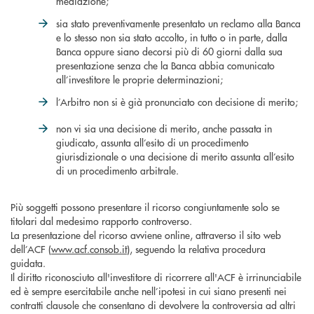
mediazione;
sia stato preventivamente presentato un reclamo alla Banca
e lo stesso non sia stato accolto, in tutto o in parte, dalla
Banca oppure siano decorsi più di 60 giorni dalla sua
presentazione senza che la Banca abbia comunicato
all’investitore le proprie determinazioni;
l’Arbitro non si è già pronunciato con decisione di merito;
non vi sia una decisione di merito, anche passata in
giudicato, assunta all’esito di un procedimento
giurisdizionale o una decisione di merito assunta all’esito
di un procedimento arbitrale.
Più soggetti possono presentare il ricorso congiuntamente solo se
titolari dal medesimo rapporto controverso.
La presentazione del ricorso avviene online, attraverso il sito web
dell’ACF (
www.acf.consob.it
), seguendo la relativa procedura
guidata.
Il diritto riconosciuto all'investitore di ricorrere all'ACF è irrinunciabile
ed è sempre esercitabile anche nell’ipotesi in cui siano presenti nei
contratti clausole che consentano di devolvere la controversia ad altri