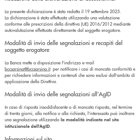
La presente dichiarazione è stata redatta il 19 settembre 2025.
La dichiarazione è stata effettuata utilizzando una valutazione
conforme alle prescrizioni della direttiva (UE) 2016/2012 mediante
autovalutazione effettuata direttamente dal soggetto erogatore.
Modalità di invio delle segnalazioni e recapiti del
soggetto erogatore
La Banca mette a disposizione l'indirizzo e-mail
bccsarsina@bccsarsina.it
per notificare i casi di mancata conformità e
per richiedere informazioni e contenuti che sono esclusi dall'ambito di
applicazione della Direttiva.
Modalità di invio delle segnalazioni all'AgID
In caso di risposta insoddisfacente o di mancata risposta, nel termine
di trenta giorni, alla notifica o alla richiesta, l'interessato può inoltrare
una segnalazione utilizzando
la modalità indicata nel sito
.
istituzionale dell'AgID
Informazioni sul sito