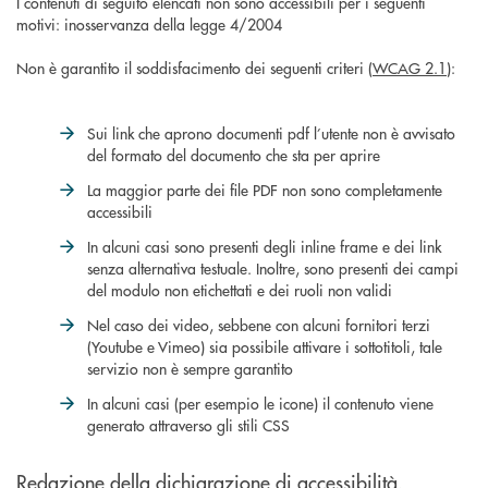
I contenuti di seguito elencati non sono accessibili per i seguenti
motivi: inosservanza della legge 4/2004
Non è garantito il soddisfacimento dei seguenti criteri (
WCAG 2.1
):
Sui link che aprono documenti pdf l’utente non è avvisato
del formato del documento che sta per aprire
La maggior parte dei file PDF non sono completamente
accessibili
In alcuni casi sono presenti degli inline frame e dei link
senza alternativa testuale. Inoltre, sono presenti dei campi
del modulo non etichettati e dei ruoli non validi
Nel caso dei video, sebbene con alcuni fornitori terzi
(Youtube e Vimeo) sia possibile attivare i sottotitoli, tale
servizio non è sempre garantito
In alcuni casi (per esempio le icone) il contenuto viene
generato attraverso gli stili CSS
Redazione della dichiarazione di accessibilità.