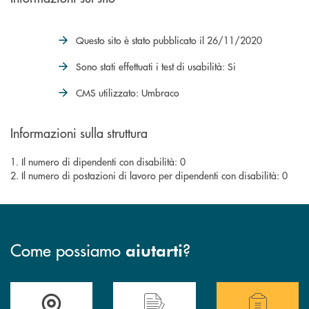
Questo sito è stato pubblicato il 26/11/2020
Sono stati effettuati i test di usabilità: Si
CMS utilizzato: Umbraco
Informazioni sulla struttura
1. Il numero di dipendenti con disabilità: 0
2. Il numero di postazioni di lavoro per dipendenti con disabilità: 0
Come possiamo
?
aiutarti
Accedi all'elenco completo delle filiali di Bcc Sarsina.
Hai bisogno di assistenza immediata ? Contatt
Hai bisogno di alcuni