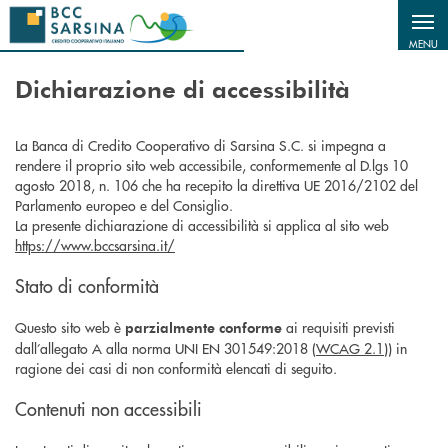
Salta al contenuto principale
MENU
Dichiarazione di accessibilità
La Banca di Credito Cooperativo di Sarsina S.C. si impegna a
rendere il proprio sito web accessibile, conformemente al D.lgs 10
agosto 2018, n. 106 che ha recepito la direttiva UE 2016/2102 del
Parlamento europeo e del Consiglio.
La presente dichiarazione di accessibilità si applica al sito web
https://www.bccsarsina.it/
Stato di conformità
Questo sito web è
ai requisiti previsti
parzialmente conforme
dall’allegato A alla norma UNI EN 301549:2018 (
WCAG 2.1
)) in
ragione dei casi di non conformità elencati di seguito.
Contenuti non accessibili