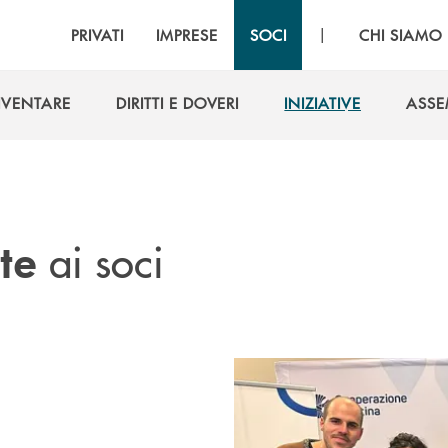
|
PRIVATI
IMPRESE
SOCI
CHI SIAMO
IVENTARE
DIRITTI E DOVERI
INIZIATIVE
ASSE
IVENTARE
DIRITTI E DOVERI
INIZIATIVE
ASSE
ai soci
ate