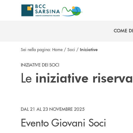
Salta al contenuto principale
COME D
COME D
Sei nella pagina:
Home
/
Soci
/
Iniziative
INIZIATIVE DEI SOCI
Le
iniziative riserv
DAL 21 AL 23 NOVEMBRE 2025
Evento Giovani Soci