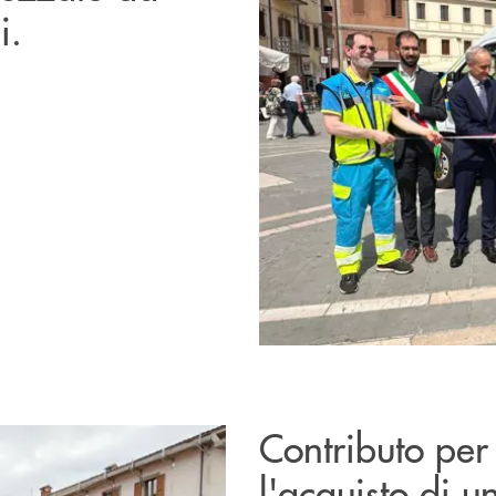
i.
Contributo per 
l'acquisto di u