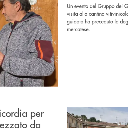
Un evento del Gruppo dei G
visita alla cantina vitivinic
guidata ha preceduto la degu
mercatese.
icordia per
rezzato da