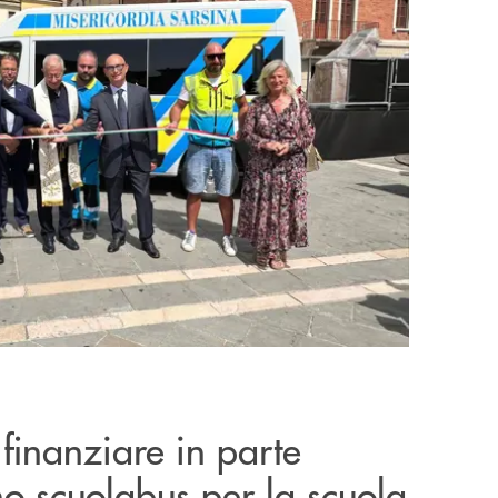
finanziare in parte
no scuolabus per la scuola