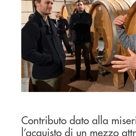
Contributo dato alla miser
l’acquisto di un mezzo att