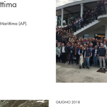
ttima
 Marittima (AP).
GIUGNO 2018