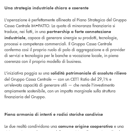
Una strategia industriale chiara e coerente
L'operazione è perfettamente allineata al Piano Strategico del Gruppo
Cassa Centrale IM•PATTO. La quota di minoranza finanziaria si
traduce, nei fatti, in una
partnership a forte connotazione
, capace di generare sinergie su prodotti, tecnologie,
industriale
processi e competenze commerciali. Il Gruppo Cassa Centrale
conferma così il proprio ruolo di polo di aggregazione e di provider
di servizi e tecnologia per le banche a vocazione locale, in piena
coerenza con il proprio modello di business.
L'iniziativa poggia su una
solidità patrimoniale di assoluto rilievo
del Gruppo Cassa Centrale — con un CET1 Ratio del 29,1% e
un'elevata capacità di generare utili — che rende l'investimento
ampiamente sostenibile, con un impatto marginale sulla struttura
finanziaria del Gruppo.
Piena armonia di intenti e radici storiche condivise
Le due realtà condividono una
e una
comune origine cooperativa