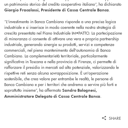
un patrimonio storico del credito cooperativo italiano”, ha dichiarato
.
Giorgio Fracalossi, Presidente di Cassa Centrale Banca
“L'investimento in Banca Cambiano risponde a una precisa logica
industriale e si inserisce in modo coerente nella nostra strategia di
crescita presentata nel Piano Industriale IM•PATTO. La partecipazione
di minoranza ci consente di attivare una vera e propria partnership
industriale, generando sinergie su prodotti, servizi e competenze
commerciali, nel pieno mantenimento dell'autonomia di Banca
Cambiano. La complementarietà territoriale, particolarmente
significativa in Toscana e nella provincia di Firenze, ci permette di
rafforzare il presidio in mercati ad alto potenziale, valorizzando le
rispettive reti senza alcuna sovrapposizione. È un'operazione
sostenibile, che crea valore per entrambe le realtà, le persone di
Banca Cambiano e per i territori che andremo a servire più forti e
soprattutto insieme”, ha affermato
Sandro Bolognesi,
.
Amministratore Delegato di Cassa Centrale Banca
SHARE