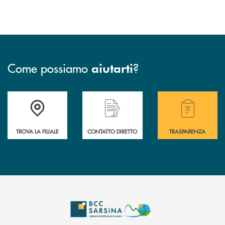
Come possiamo
?
aiutarti
Accedi all'elenco completo delle filiali di Bcc Sarsina.
Hai bisogno di assistenza immediata ? Contatt
Hai bisogno di alcuni
TROVA LA FILIALE
CONTATTO DIRETTO
TRASPARENZA