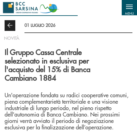
Salta al contenuto principale
MENU
01 LUGLIO 2026
NOVITÀ
Il Gruppo Cassa Centrale
selezionato in esclusiva per
l'acquisto del 15% di Banca
Cambiano 1884
Un'operazione fondata su radici cooperative comuni,
piena complementarietà territoriale e una visione
industriale di lungo periodo, nel pieno rispetto
dell'autonomia di Banca Cambiano. Nei prossimi
giorni verrà avviato il periodo di negoziazione
esclusiva per la finalizzazione dell’operazione.