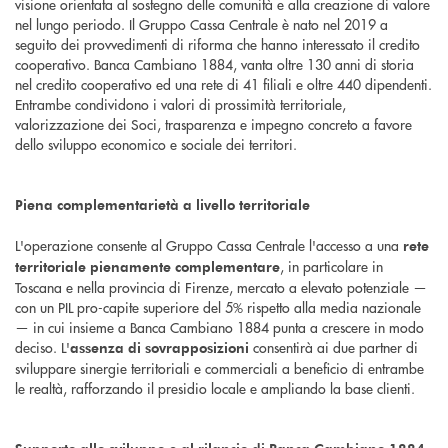
visione orientata al sostegno delle comunità e alla creazione di valore
nel lungo periodo. Il Gruppo Cassa Centrale è nato nel 2019 a
seguito dei provvedimenti di riforma che hanno interessato il credito
cooperativo. Banca Cambiano 1884, vanta oltre 130 anni di storia
nel credito cooperativo ed una rete di 41 filiali e oltre 440 dipendenti.
Entrambe condividono i valori di prossimità territoriale,
valorizzazione dei Soci, trasparenza e impegno concreto a favore
dello sviluppo economico e sociale dei territori.
Piena complementarietà a livello territoriale
L'operazione consente al Gruppo Cassa Centrale l'accesso a una
rete
, in particolare in
territoriale pienamente complementare
Toscana e nella provincia di Firenze, mercato a elevato potenziale —
con un PIL pro-capite superiore del 5% rispetto alla media nazionale
— in cui insieme a Banca Cambiano 1884 punta a crescere in modo
deciso. L'
consentirà ai due partner di
assenza di sovrapposizioni
sviluppare sinergie territoriali e commerciali a beneficio di entrambe
le realtà, rafforzando il presidio locale e ampliando la base clienti.