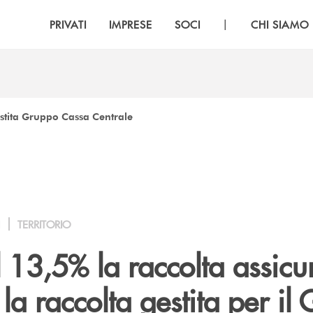
|
PRIVATI
IMPRESE
SOCI
CHI SIAMO
estita Gruppo Cassa Centrale
I
TERRITORIO
 13,5% la raccolta assicu
la raccolta gestita per il