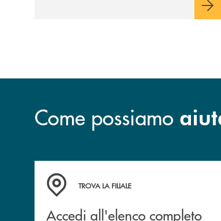
Come possiamo
aiut
Accedi all'elenco completo delle filiali di Bcc S
TROVA LA FILIALE
Accedi all'elenco completo