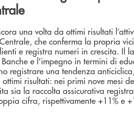
trale
a una volta da ottimi risultati l’attiv
entrale, che conferma la propria vic
lienti e registra numeri in crescita. Il 
e Banche e l'impegno in termini di ed
no registrare una tendenza anticiclica
 ottimi risultati: nei primi nove mesi d
ita sia la raccolta assicurativa registr
oppia cifra, rispettivamente +11% e 