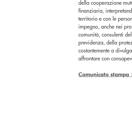
della cooperazione mutua
finanziaria, interpretan
territorio e con le pers
impegno, anche nei pross
comunità, consulenti de
previdenza, della prote
costantemente a divulgar
affrontare con consapev
Comunicato stampa