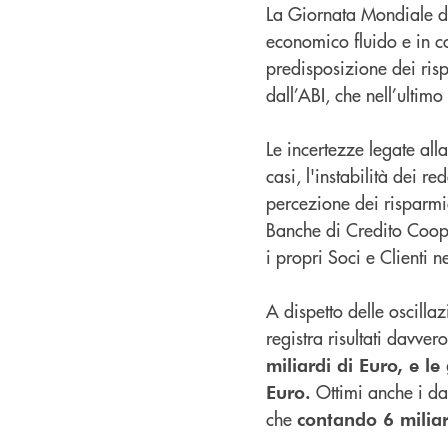
La Giornata Mondiale de
economico fluido e in co
predisposizione dei rispa
dall’ABI, che nell’ultimo
Le incertezze legate all
casi, l'instabilità dei r
percezione dei risparmiat
Banche di Credito Coop
i propri Soci e Clienti ne
A dispetto delle oscilla
registra risultati davve
miliardi di Euro, e l
Ottimi anche i da
Euro.
che
contando 6 miliar