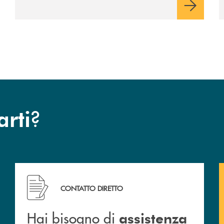
?
arti
arsina.
Hai bisogno di assistenza immediata ? Contattaci !
CONTATTO DIRETTO
Hai bisogno di
assistenza