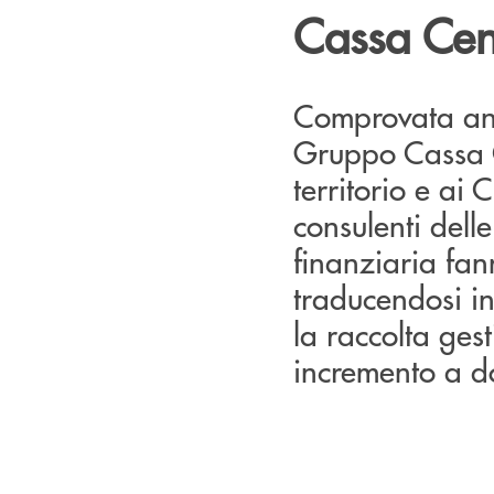
Cassa Cen
Comprovata ancor
Gruppo Cassa C
territorio e ai C
consulenti dell
finanziaria fan
traducendosi in
la raccolta gest
incremento a d