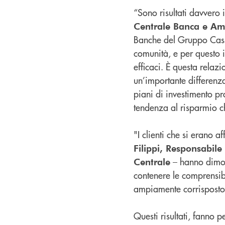
“Sono risultati davvero
Centrale Banca e Amm
Banche del Gruppo Cassa 
comunità, e per questo 
efficaci. È questa relaz
un’importante differenza
piani di investimento p
tendenza al risparmio che
"I clienti che si erano 
Filippi, Responsabil
– hanno dimos
Centrale
contenere le comprensib
ampiamente corrisposto l
Questi risultati, fanno