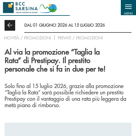
Salta al contenuto principale
MENU
DAL 01 GIUGNO 2026 AL 15 LUGLIO 2026
NOVITÀ / PROMOZIONI
PRIVATI / PROMOZIONI
Al via la promozione “Taglia la
Rata” di Prestipay. Il prestito
personale che si fa in due per te!
Solo fino al 15 luglio 2026, grazie alla promozione
“Taglia la Rata” sarà possibile richiedere un prestito
Prestipay con il vantaggio di una rata più leggera da
metà piano di rimborso.