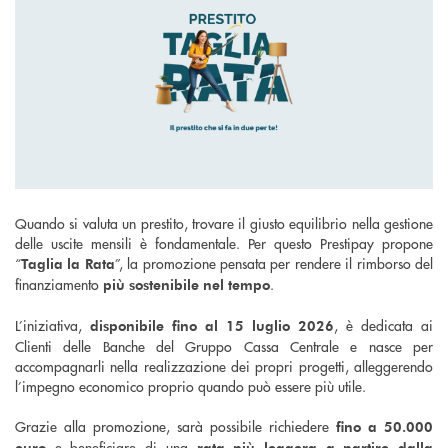
Quando si valuta un prestito, trovare il giusto equilibrio nella gestione
delle uscite mensili è fondamentale. Per questo Prestipay propone
“
”, la promozione pensata per rendere il rimborso del
Taglia la Rata
finanziamento
.
più sostenibile nel tempo
L’iniziativa,
, è dedicata ai
disponibile fino al 15 luglio 2026
Clienti delle Banche del Gruppo Cassa Centrale e nasce per
accompagnarli nella realizzazione dei propri progetti, alleggerendo
l’impegno economico proprio quando può essere più utile.
Grazie alla promozione, sarà possibile richiedere
fino a 50.000
e beneficiare di una
euro
rata più leggera a partire dalla