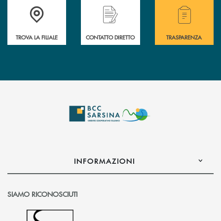
Accedi all'elenco completo delle filiali di Bcc Sarsina.
Hai bisogno di assistenza immediata ? Contatt
Hai bisogno di alcuni
TROVA LA FILIALE
CONTATTO DIRETTO
TRASPARENZA
INFORMAZIONI
SIAMO RICONOSCIUTI