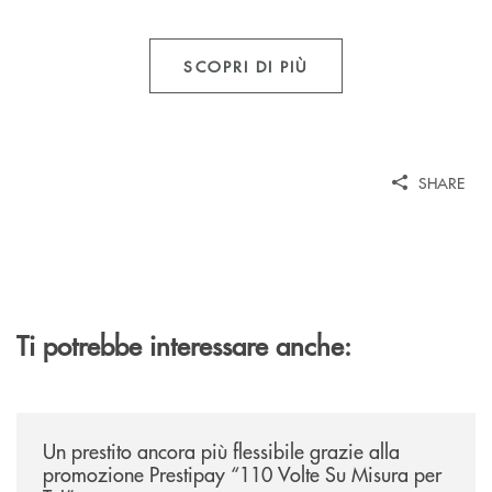
SCOPRI DI PIÙ
SHARE
Ti potrebbe interessare anche:
/news/prestipay-110-volte-su-misura-per-te/
Un prestito ancora più flessibile grazie alla
promozione Prestipay “110 Volte Su Misura per