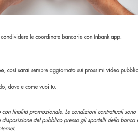
condividere le coordinate bancarie con Inbank app.
, così sarai sempre aggiornato sui prossimi video pubblic
be
do, dove e come vuoi tu.
con finalità promozionale. Le condizioni contrattuali sono 
a disposizione del pubblico presso gli sportelli della banca 
ternet.