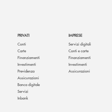
PRIVATI
IMPRESE
Conti
Servizi digitali
Carte
Conti e carte
Finanziamenti
Finanziamenti
Investimenti
Investimenti
Previdenza
Assicurazioni
Assicurazioni
Banca digitale
Servizi
Inbank