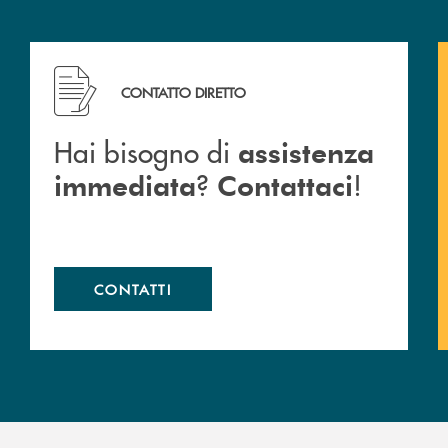
arsina.
Hai bisogno di assistenza immediata ? Contattaci !
CONTATTO DIRETTO
Hai bisogno di
assistenza
?
!
immediata
Contattaci
CONTATTI