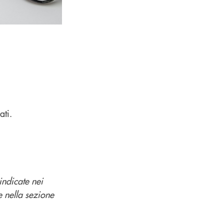
ati.
indicate nei
e nella sezione