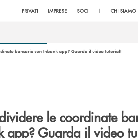
|
PRIVATI
IMPRESE
SOCI
CHI SIAMO
dinate bancarie con Inbank app? Guarda il video tutorial!
I
ividere le coordinate ba
 app? Guarda il video tut