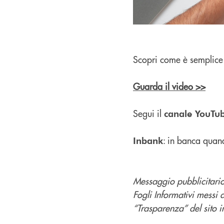
Scopri come è semplice 
Guarda il video >>
Segui il
canale YouTu
: in banca quan
Inbank
Messaggio pubblicitario 
Fogli Informativi messi 
“Trasparenza” del sito in