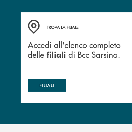
Accedi all'elenco completo delle filiali di Bcc S
TROVA LA FILIALE
Accedi all'elenco completo
delle
di Bcc Sarsina.
filiali
FILIALI