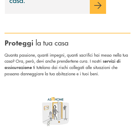
la tua casa
Proteggi
Quanta passione, quanti impegni, quanti sacrifici hai messo nella tua
casa? Ora, però, devi anche prendertene cura. I nostri
servizi di
ti tutelano dai rischi collegati alle situazioni che
assicurazione
possano danneggiare la tua abitazione e i tuoi beni.
Scopri di più AsSìHome : assicurati una tutela adeguata per la tua abitaz