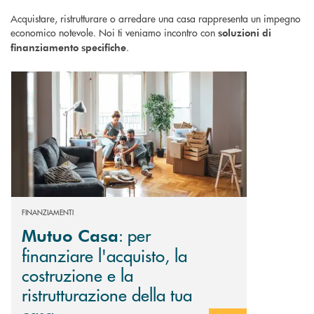
Acquistare, ristrutturare o arredare una casa rappresenta un impegno
economico notevole. Noi ti veniamo incontro con
soluzioni di
.
finanziamento specifiche
Scopri di più Mutuo Casa : per finanziare l'acquisto, la costruzione e la r
FINANZIAMENTI
: per
Mutuo Casa
finanziare l'acquisto, la
costruzione e la
ristrutturazione della tua
casa.