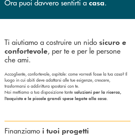
Ora puoi davvero sentirti a
.
casa
Ti aiutiamo a costruire un nido
sicuro
e
, per te e per le persone
confortevole
che ami.
Accogliente, confortevole, ospitale: come vorresti fosse la tua casa? Il
luogo in cui abiti deve adattarsi alle tue esigenze, crescere,
trasformarsi o addirittura spostarsi con te.
Noi mettiamo a tua disposizione tante
soluzioni per la ricerca,
.
l’acquisto e le piccole grandi spese legate alla casa
Finanziamo
i tuoi progetti