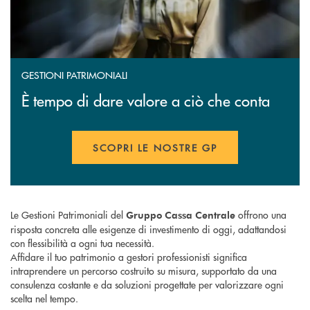
GESTIONI PATRIMONIALI
È tempo di dare valore a ciò che conta
SCOPRI LE NOSTRE GP
APRE UNA NUOVA FINESTR
Le Gestioni Patrimoniali del
offrono una
Gruppo Cassa Centrale
risposta concreta alle esigenze di investimento di oggi, adattandosi
con flessibilità a ogni tua necessità.
Affidare il tuo patrimonio a gestori professionisti significa
intraprendere un percorso costruito su misura, supportato da una
consulenza costante e da soluzioni progettate per valorizzare ogni
scelta nel tempo.