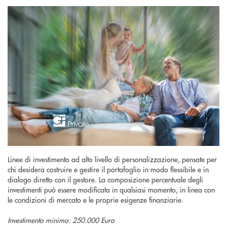
Linee di investimento ad alto livello di personalizzazione, pensate per
chi desidera costruire e gestire il portafoglio in modo flessibile e in
dialogo diretto con il gestore. La composizione percentuale degli
investimenti può essere modificata in qualsiasi momento, in linea con
le condizioni di mercato e le proprie esigenze finanziarie.
Investimento minimo: 250.000 Euro