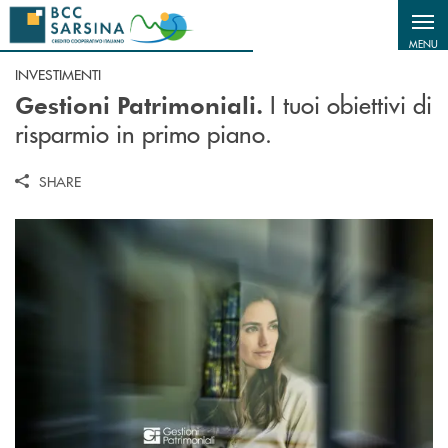
Salta al contenuto principale
MENU
INVESTIMENTI
I tuoi obiettivi di
Gestioni Patrimoniali.
risparmio in primo piano.
SHARE