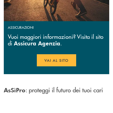
ASSICURAZIONI
Vuoi maggiori informazioni? Visita il sito
di
.
Assicura Agenzia
VAI AL SITO
APRE UNA NUOVA FINESTR
: proteggi il futuro dei tuoi cari
AsSìPro