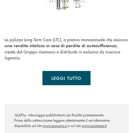
La polizza Long Term Care (LTC), a premio monoannuale che assicura
,
una rendita vitalizia in caso di perdita di autosufficienza
creata dal Gruppo Assimoco e distribuita in esclusiva da Assicura
Agenzia.
LEGGI TUTTO
AsSìPro
- Messaggio pubblicitario con finalità promozionale.
Prima della sottoscrizione leggere attentamente il set informativo
disponibile sul sito
www.assicura.si
e sul sito
www.assimoco.it