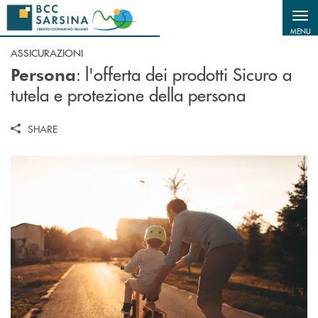
Salta al contenuto principale
MENU
ASSICURAZIONI
: l'offerta dei prodotti Sicuro a
Persona
tutela e protezione della persona
SHARE