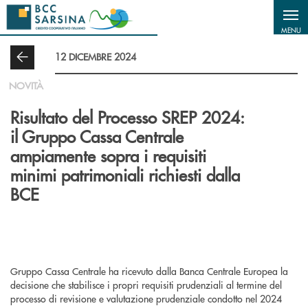
Salta al contenuto principale
MENU
12 DICEMBRE 2024
NOVITÀ
Risultato del Processo SREP 2024:
il Gruppo Cassa Centrale
ampiamente sopra i requisiti
minimi patrimoniali richiesti dalla
BCE
Gruppo Cassa Centrale ha ricevuto dalla Banca Centrale Europea la
decisione che stabilisce i propri requisiti prudenziali al termine del
processo di revisione e valutazione prudenziale condotto nel 2024