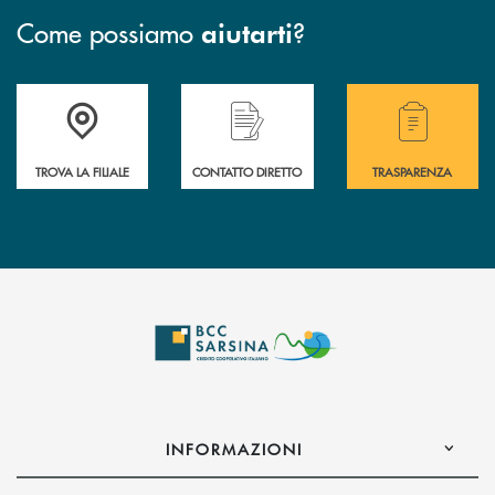
Come possiamo
?
aiutarti
Accedi all'elenco completo delle filiali di Bcc Sarsina.
Hai bisogno di assistenza immediata ? Contatt
Hai bisogno di alcuni
TROVA LA FILIALE
CONTATTO DIRETTO
TRASPARENZA
INFORMAZIONI