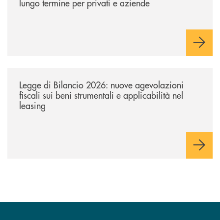
lungo termine per privati e aziende
/news/legge-di-bilancio-2026-nuove-agevolazioni-fiscali-sui-beni-strume
Legge di Bilancio 2026: nuove agevolazioni
fiscali sui beni strumentali e applicabilità nel
leasing