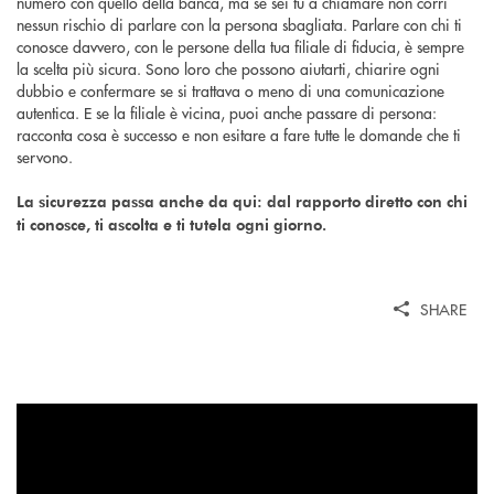
numero con quello della banca, ma se sei tu a chiamare non corri
nessun rischio di parlare con la persona sbagliata. Parlare con chi ti
conosce davvero, con le persone della tua filiale di fiducia, è sempre
la scelta più sicura. Sono loro che possono aiutarti, chiarire ogni
dubbio e confermare se si trattava o meno di una comunicazione
autentica. E se la filiale è vicina, puoi anche passare di persona:
racconta cosa è successo e non esitare a fare tutte le domande che ti
servono.
La sicurezza passa anche da qui: dal rapporto diretto con chi
ti conosce, ti ascolta e ti tutela ogni giorno.
SHARE