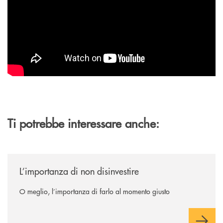
Ti potrebbe interessare anche:
/news/l-importanza-di-non-disinvestire/
L’importanza di non disinvestire
O meglio, l’importanza di farlo al momento giusto