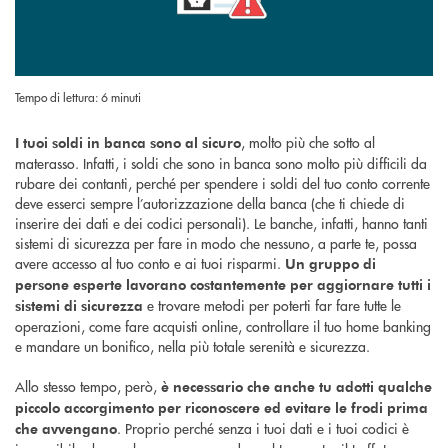
Tempo di lettura: 6 minuti
, molto più che sotto al
I tuoi soldi in banca sono al sicuro
materasso. Infatti, i soldi che sono in banca sono molto più difficili da
rubare dei contanti, perché per spendere i soldi del tuo conto corrente
deve esserci sempre l’autorizzazione della banca (che ti chiede di
inserire dei dati e dei codici personali). Le banche, infatti, hanno tanti
sistemi di sicurezza per fare in modo che nessuno, a parte te, possa
avere accesso al tuo conto e ai tuoi risparmi.
Un gruppo di
persone esperte lavorano costantemente per aggiornare tutti i
e trovare metodi per poterti far fare tutte le
sistemi di sicurezza
operazioni, come fare acquisti online, controllare il tuo home banking
e mandare un bonifico, nella più totale serenità e sicurezza.
Allo stesso tempo, però,
è necessario che anche tu adotti qualche
piccolo accorgimento per riconoscere ed evitare le frodi prima
. Proprio perché senza i tuoi dati e i tuoi codici è
che avvengano