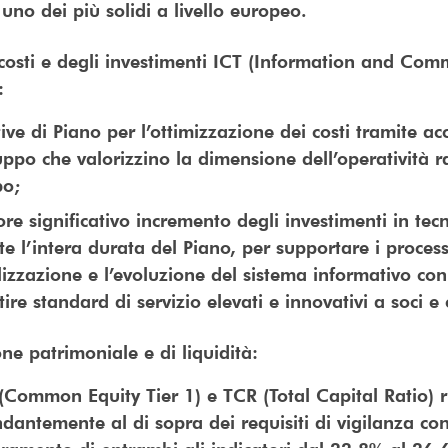
uno dei più solidi a livello europeo.
costi e degli investimenti ICT (Information and Com
):
tive di Piano per l’ottimizzazione dei costi tramite a
ppo che valorizzino la dimensione dell’operatività 
po;
ore significativo incremento degli investimenti in tec
e l’intera durata del Piano, per supportare i process
lizzazione e l’evoluzione del sistema informativo con 
ire standard di servizio elevati e innovativi a soci e c
one patrimoniale e di liquidità:
(Common Equity Tier 1) e TCR (Total Capital Ratio)
dantemente al di sopra dei requisiti di vigilanza co