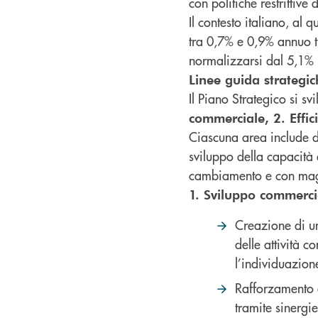
con politiche restrittive
Il contesto italiano, al
tra 0,7% e 0,9% annuo tr
normalizzarsi dal 5,1% 
Linee guida strategic
Il Piano Strategico si s
commerciale, 2. Effici
Ciascuna area include de
sviluppo della capacità
cambiamento e con mag
1. Sviluppo commerci
Creazione di un
delle attività 
l’individuazion
Rafforzamento d
tramite sinergi