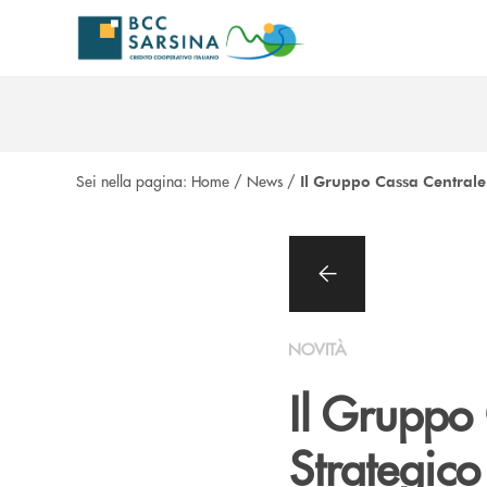
Salta al contenuto principale
Sei nella pagina:
Home
/
News
/
Il Gruppo Cassa Centrale
NOVITÀ
Il Gruppo
Strategic