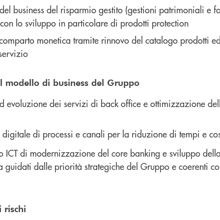
el business del risparmio gestito (gestioni patrimoniali e fo
on lo sviluppo in particolare di prodotti protection
comparto monetica tramite rinnovo del catalogo prodotti ed
servizio
el modello di business del Gruppo
evoluzione dei servizi di back office e ottimizzazione del
digitale di processi e canali per la riduzione di tempi e cos
o ICT di modernizzazione del core banking e sviluppo della
 guidati dalle priorità strategiche del Gruppo e coerenti con
 rischi