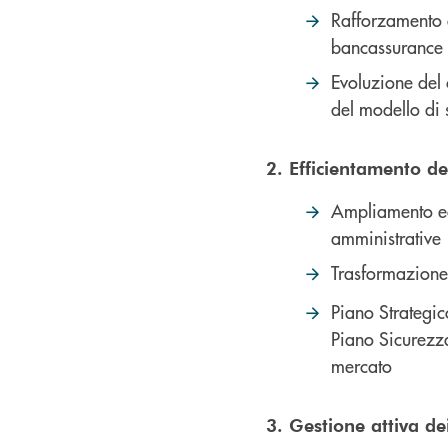
Rafforzamento d
bancassurance c
Evoluzione del 
del modello di 
2. Efficientamento d
Ampliamento ed 
amministrative
Trasformazione 
Piano Strategic
Piano Sicurezza
mercato
3. Gestione attiva dei