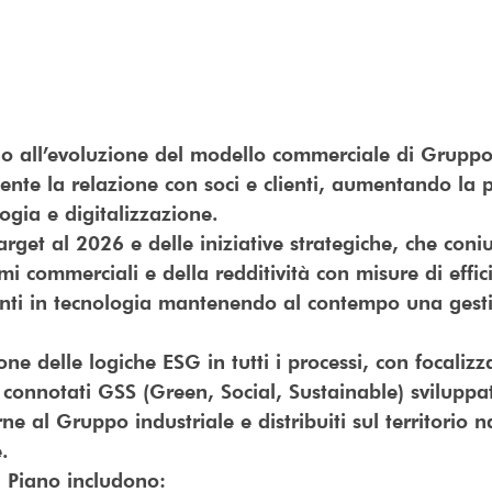
 all’evoluzione del modello commerciale di Gruppo
ente la relazione con soci e clienti, aumentando la p
logia e digitalizzazione.
get al 2026 e delle iniziative strategiche, che con
mi commerciali e della redditività con misure di effi
imenti in tecnologia mantenendo al contempo una ges
ne delle logiche ESG in tutti i processi, con focalizz
n connotati GSS (Green, Social, Sustainable) sviluppa
ne al Gruppo industriale e distribuiti sul territorio 
.
 a Piano includono: