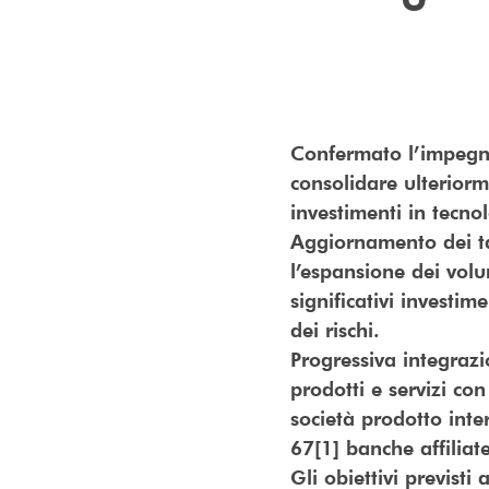
Confermato l’impegno
consolidare ulteriorm
investimenti in tecno
Aggiornamento dei tar
l’espansione dei volu
significativi invest
dei rischi.
Progressiva integrazio
prodotti e servizi co
società prodotto inter
67[1] banche affiliate
Gli obiettivi previsti