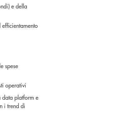
ndi) e della
 efficientamento
le spese
ti operativi
 data platform e
 i trend di