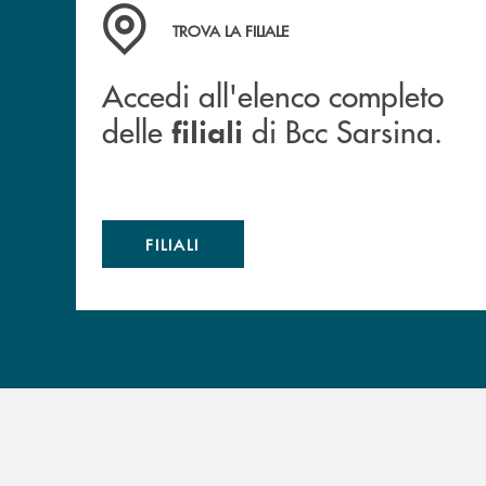
Accedi all'elenco completo delle filiali di Bcc S
TROVA LA FILIALE
Accedi all'elenco completo
delle
di Bcc Sarsina.
filiali
FILIALI