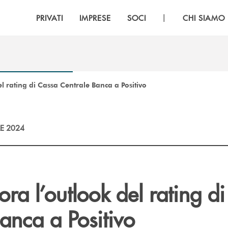
|
PRIVATI
IMPRESE
SOCI
CHI SIAMO
el rating di Cassa Centrale Banca a Positivo
E 2024
iora l’outlook del rating d
anca a Positivo