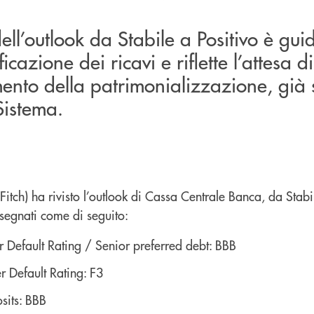
ell’outlook da Stabile a Positivo è gui
ficazione dei ricavi e riflette l’attesa d
ento della patrimonializzazione, già su
Sistema.
Fitch) ha rivisto l’outlook di Cassa Centrale Banca, da Stabi
segnati come di seguito:
r Default Rating / Senior preferred debt: BBB
er Default Rating: F3
sits: BBB