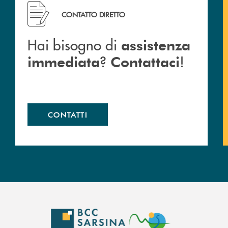
arsina.
Hai bisogno di assistenza immediata ? Contattaci !
CONTATTO DIRETTO
Hai bisogno di
assistenza
?
!
immediata
Contattaci
CONTATTI