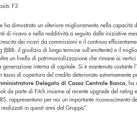
sits: F3
e ha dimostrato un ulteriore miglioramento nella capacità d
nti di ricavo e nella redditività a seguito dalle iniziative mes
crescita dei ricavi da commissioni e il continuo efficientamen
g (BBB- il giudizio di lungo termine sull’emittente) e il migl
noltre un livello di patrimonializzazione che rimane ai vertic
 generazione interna di capitale. Si è mantenuta costante l’
 un tasso di copertura del credito deteriorato estremamente 
, ha
ministratore Delegato di Cassa Centrale Banca
ok da parte di Fitch insieme al recente upgrade del rating e
RS, rappresentano per noi un importante riconoscimento de
realizzati in questi anni dal Gruppo”.