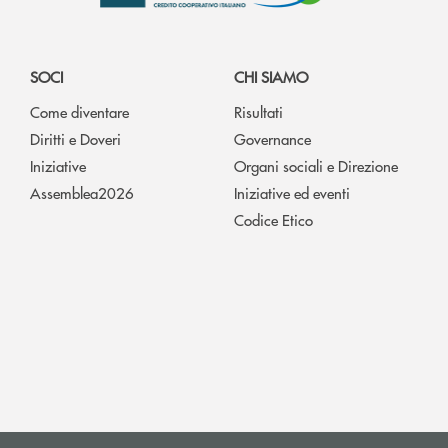
SOCI
CHI SIAMO
Come diventare
Risultati
Diritti e Doveri
Governance
Iniziative
Organi sociali e Direzione
Assemblea2026
Iniziative ed eventi
Codice Etico