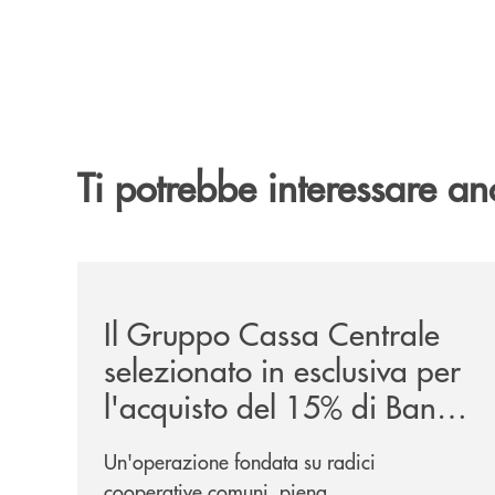
Ti potrebbe interessare an
/news/il-gruppo-cassa-centrale-selezionato-in-e
Il Gruppo Cassa Centrale
selezionato in esclusiva per
l'acquisto del 15% di Banca
Cambiano 1884
Un'operazione fondata su radici
cooperative comuni, piena