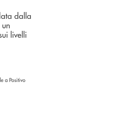
data dalla
i un
i livelli
le a Positivo