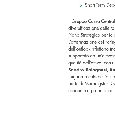
Short-Term Depo
Il Gruppo Cassa Central
diversificazione delle fo
Piano Strategico per la 
L’affermazione dei ratin
dell’outlook riflettono i
supportato da un’elevata
qualità dell’attivo, con
,
Sandro Bolognesi
Am
miglioramento dell’outlo
parte di Morningstar DB
economico-patrimoniali 