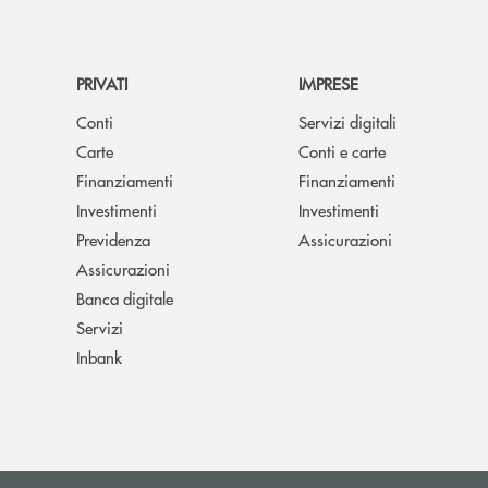
PRIVATI
IMPRESE
Conti
Servizi digitali
Carte
Conti e carte
Finanziamenti
Finanziamenti
Investimenti
Investimenti
Previdenza
Assicurazioni
Assicurazioni
Banca digitale
Servizi
Inbank