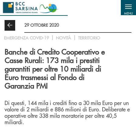
Salta al contenuto principale
MENU
29 OTTOBRE 2020
EMERGENZA COVID-19
NOVITÀ
TERRITORIO
Banche di Credito Cooperativo e
Casse Rurali: 173 mila i prestiti
garantiti per oltre 10 miliardi di
Euro trasmessi al Fondo di
Garanzia PMI
Di questi, 144 mila i crediti fino a 30 mila Euro per un
valore di 2 miliardi e 886 milioni di Euro. Deliberate e
operative oltre 338 mila moratorie per oltre 40,5
miliardi.