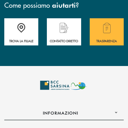
Come possiamo
?
aiutarti
Accedi all'elenco completo delle filiali di Bcc Sarsina.
Hai bisogno di assistenza immediata ? Contatt
Hai bisogno di alcuni
TROVA LA FILIALE
CONTATTO DIRETTO
TRASPARENZA
INFORMAZIONI