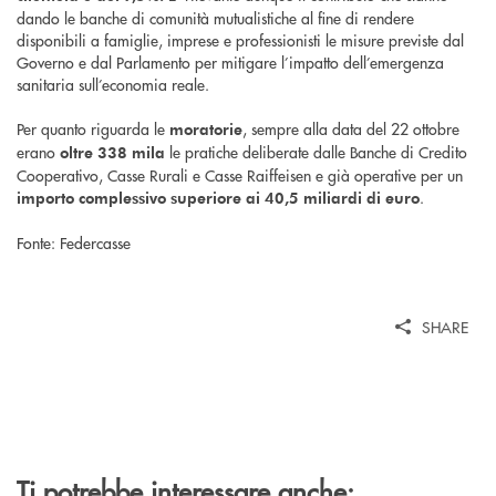
dando le banche di comunità mutualistiche al fine di rendere
disponibili a famiglie, imprese e professionisti le misure previste dal
Governo e dal Parlamento per mitigare l’impatto dell’emergenza
sanitaria sull’economia reale.
Per quanto riguarda le
, sempre alla data del 22 ottobre
moratorie
erano
le pratiche deliberate dalle Banche di Credito
oltre 338 mila
Cooperativo, Casse Rurali e Casse Raiffeisen e già operative per un
.
importo complessivo superiore ai 40,5 miliardi di euro
Fonte: Federcasse
SHARE
Ti potrebbe interessare anche: