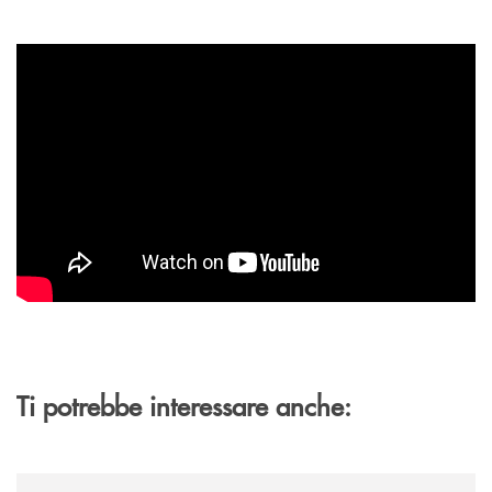
Ti potrebbe interessare anche:
/news/sbagliando-si-impara-a-risparmiare/