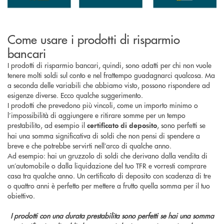
Come usare i prodotti di risparmio
bancari
I prodotti di risparmio bancari, quindi, sono adatti per chi non vuole
tenere molti soldi sul conto e nel frattempo guadagnarci qualcosa. Ma
a seconda delle variabili che abbiamo visto, possono rispondere ad
esigenze diverse. Ecco qualche suggerimento.
I prodotti che prevedono più vincoli, come un importo minimo o
l’impossibilità di aggiungere e ritirare somme per un tempo
prestabilito, ad esempio il
, sono perfetti se
certificato di deposito
hai una somma significativa di soldi che non pensi di spendere a
breve e che potrebbe servirti nell’arco di qualche anno.
Ad esempio: hai un gruzzolo di soldi che derivano dalla vendita di
un’automobile o dalla liquidazione del tuo TFR e vorresti comprare
casa tra qualche anno. Un certificato di deposito con scadenza di tre
o quattro anni è perfetto per mettere a frutto quella somma per il tuo
obiettivo.
I prodotti con una durata prestabilita sono perfetti se hai una somma