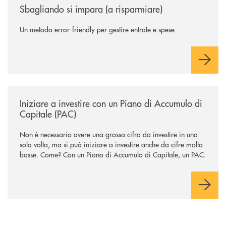
Sbagliando si impara (a risparmiare)
Un metodo error-friendly per gestire entrate e spese
/news/iniziare-a-investire-con-un-piano-di-accumulo-di-capitale-pac/
Iniziare a investire con un Piano di Accumulo di
Capitale (PAC)
Non è necessario avere una grossa cifra da investire in una
sola volta, ma si può iniziare a investire anche da cifre molto
basse. Come? Con un Piano di Accumulo di Capitale, un PAC.