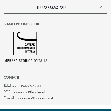
INFORMAZIONI
SIAMO RICONOSCIUTI
CONTATTI
Telefono:
0547/698811
(si apre l’app di posta elettronica)
PEC:
bccsarsina@legalmail.it
(si apre l’app di posta elettronica)
E-mail:
bccsarsina@bccsarsina.it