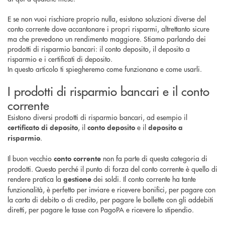
E se non vuoi rischiare proprio nulla, esistono soluzioni diverse del
conto corrente dove accantonare i propri risparmi, altrettanto sicure
ma che prevedono un rendimento maggiore. Stiamo parlando dei
prodotti di risparmio bancari: il conto deposito, il deposito a
risparmio e i certificati di deposito.
In questo articolo ti spiegheremo come funzionano e come usarli.
I prodotti di risparmio bancari e il conto
corrente
Esistono diversi prodotti di risparmio bancari, ad esempio il
, il
e il
certificato di deposito
conto deposito
deposito a
.
risparmio
Il buon vecchio
non fa parte di questa categoria di
conto corrente
prodotti. Questo perché il punto di forza del conto corrente è quello di
rendere pratica la
dei soldi. Il conto corrente ha tante
gestione
funzionalità, è perfetto per inviare e ricevere bonifici, per pagare con
la carta di debito o di credito, per pagare le bollette con gli addebiti
diretti, per pagare le tasse con PagoPA e ricevere lo stipendio.