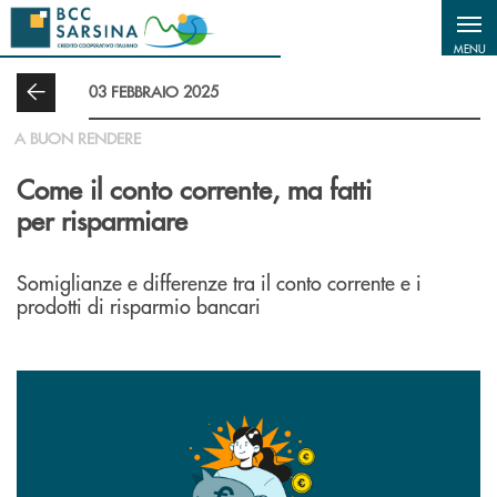
Salta al contenuto principale
MENU
03 FEBBRAIO 2025
A BUON RENDERE
Come il conto corrente, ma fatti
per risparmiare
Somiglianze e differenze tra il conto corrente e i
prodotti di risparmio bancari