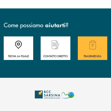
Come possiamo
?
aiutarti
Accedi all'elenco completo delle filiali di Bcc Sarsina.
Hai bisogno di assistenza immediata ? Contatt
Hai bisogno di alcuni
TROVA LA FILIALE
CONTATTO DIRETTO
TRASPARENZA