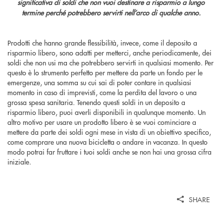
significativa di soldi che non vuoi destinare a risparmio a lungo
termine perché potrebbero servirti nell’arco di qualche anno.
Prodotti che hanno grande flessibilità, invece, come il deposito a
risparmio libero, sono adatti per metterci, anche periodicamente, dei
soldi che non usi ma che potrebbero servirti in qualsiasi momento. Per
questo è lo strumento perfetto per mettere da parte un fondo per le
emergenze, una somma su cui sai di poter contare in qualsiasi
momento in caso di imprevisti, come la perdita del lavoro o una
grossa spesa sanitaria. Tenendo questi soldi in un deposito a
risparmio libero, puoi averli disponibili in qualunque momento. Un
altro motivo per usare un prodotto libero è se vuoi cominciare a
mettere da parte dei soldi ogni mese in vista di un obiettivo specifico,
come comprare una nuova bicicletta o andare in vacanza. In questo
modo potrai far fruttare i tuoi soldi anche se non hai una grossa cifra
iniziale.
SHARE