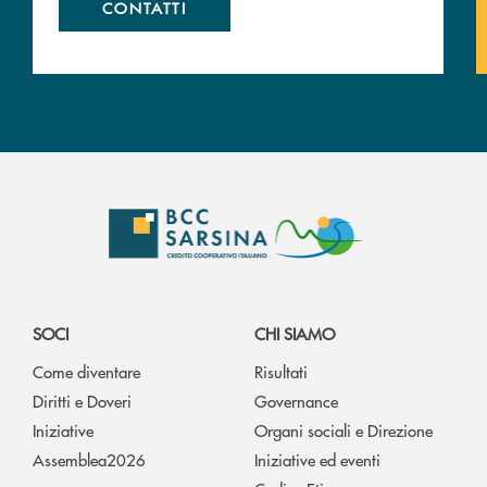
CONTATTI
SOCI
CHI SIAMO
Come diventare
Risultati
Diritti e Doveri
Governance
Iniziative
Organi sociali e Direzione
Assemblea2026
Iniziative ed eventi