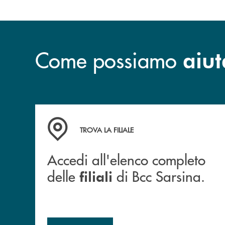
Come possiamo
aiut
Accedi all'elenco completo delle filiali di Bcc S
TROVA LA FILIALE
Accedi all'elenco completo
delle
di Bcc Sarsina.
filiali