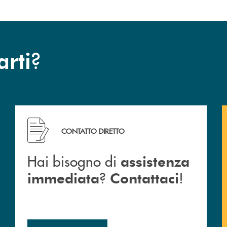
?
arti
arsina.
Hai bisogno di assistenza immediata ? Contattaci !
CONTATTO DIRETTO
Hai bisogno di
assistenza
?
!
immediata
Contattaci