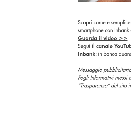
Scopri come è semplice 
smartphone con Inbank 
Guarda il video >>
Segui il
canale YouTu
: in banca quan
Inbank
Messaggio pubblicitario 
Fogli Informativi messi 
“Trasparenza” del sito in