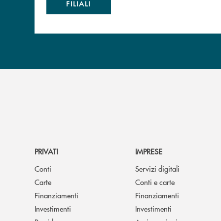
FILIALI
PRIVATI
IMPRESE
Conti
Servizi digitali
Carte
Conti e carte
Finanziamenti
Finanziamenti
Investimenti
Investimenti