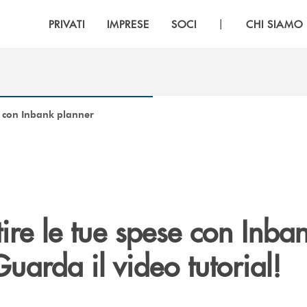
|
PRIVATI
IMPRESE
SOCI
CHI SIAMO
e con Inbank planner
re le tue spese con Inba
uarda il video tutorial!