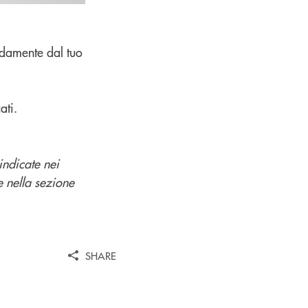
odamente dal tuo
ati.
indicate nei
e nella sezione
SHARE