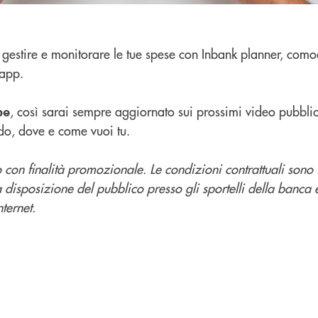
gestire e monitorare le tue spese con Inbank planner, com
app.
, così sarai sempre aggiornato sui prossimi video pubblic
be
do, dove e come vuoi tu.
con finalità promozionale. Le condizioni contrattuali sono 
a disposizione del pubblico presso gli sportelli della banca 
ternet.