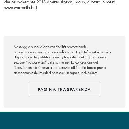
che nel Novembre 2018 diventa Tinexta Group, quotato in Borsa.
www.warranthub.it
Messaggio pubblicitario con finalità promozionale.
Le condizioni economiche sono indicate nei Fogli Informativi messi a
disposizione del pubblico presso gli sportelli della banca e nella
sezione “Trasparenza” del sito internet.
La concessione del
finanziamento è rimessa alla discrezionalità della banca previo
accertamento dei requisiti necessari in capo al richiedente.
PAGINA TRASPARENZA