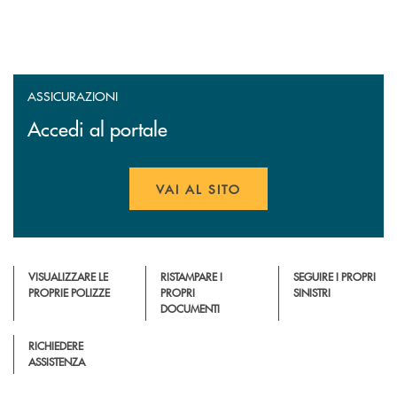
ASSICURAZIONI
Accedi al portale
VAI AL SITO
APRE UNA NUOVA FINESTR
VISUALIZZARE LE
RISTAMPARE I
SEGUIRE I PROPRI
PROPRIE POLIZZE
PROPRI
SINISTRI
DOCUMENTI
RICHIEDERE
ASSISTENZA