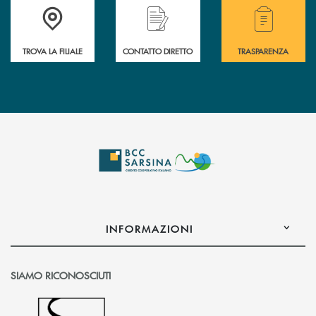
Accedi all'elenco completo delle filiali di Bcc Sarsina.
Hai bisogno di assistenza immediata ? Contatt
Hai bisogno di alcuni
TROVA LA FILIALE
CONTATTO DIRETTO
TRASPARENZA
INFORMAZIONI
SIAMO RICONOSCIUTI