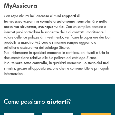
MyAssicura
Con MyAssicura
hai accesso ai tuoi rapporti di
bancassicurazioni in completa autonomia, semplicità e nella
. Con un semplice accesso a
massima sicurezza, ovunque tu sia
internet puoi controllare le scadenze dei tuoi contratti, monitorare il
valore delle tue polizze di investimento, verificare le coperture dei tuoi
prodotti a marchio AsSìcura e rimanere sempre aggiornato
sull’offerta assicurativa del catalogo Sìcuro.
Puoi ristampare in qualsiasi momento le certificazioni fiscali e tutta la
documentazione relativa alle tue polizze del catalogo Sìcuro.
Puoi
, in qualsiasi momento,
tenere sotto controllo
lo stato dei tuoi
grazie all’apposita sezione che ne contiene tutte le principali
sinistri,
informazioni.
Come possiamo
?
aiutarti