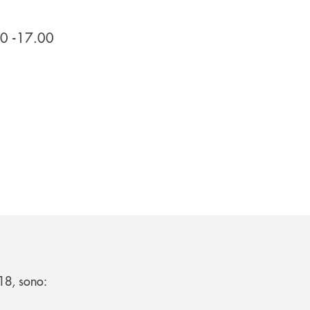
30 -17.00
0
 18, sono: