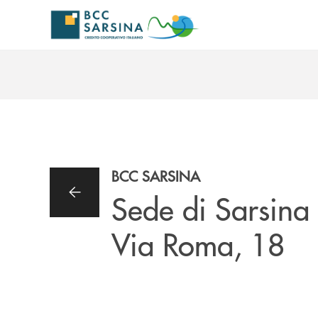
Salta al contenuto principale
BCC SARSINA
Sede di Sarsina
Via Roma, 18