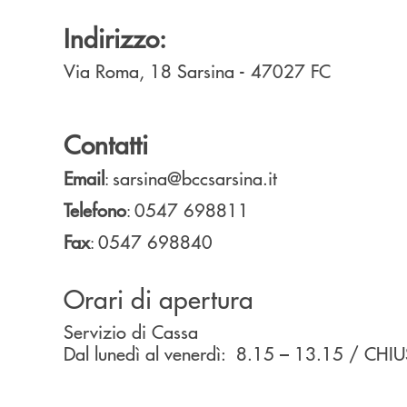
Indirizzo:
Via Roma, 18
Sarsina
- 47027
FC
Contatti
Email
sarsina@bccsarsina.it
:
Telefono
0547 698811
:
Fax
0547 698840
:
Orari di apertura
Servizio di Cassa
Dal lunedì al venerdì: 8.15 – 13.15 / CHI